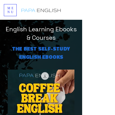
ME
NU
English Learning Ebooks
& Courses
THE BEST SELF-STUDY
ENGLISH EBOOKS